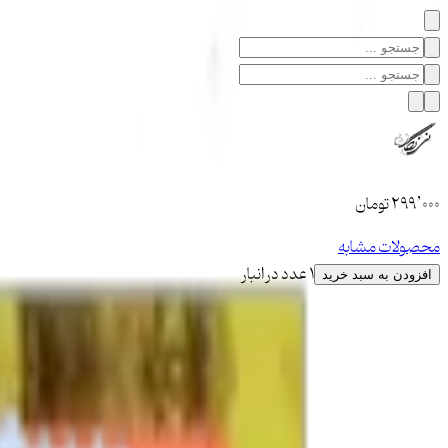
۲۹۹٬۰۰۰
تومان
محصولات مشابه
1 عدد در انبار
افزودن به سبد خرید