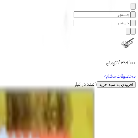
۱٬۶۹۹٬۰۰۰
تومان
محصولات مشابه
1 عدد در انبار
افزودن به سبد خرید