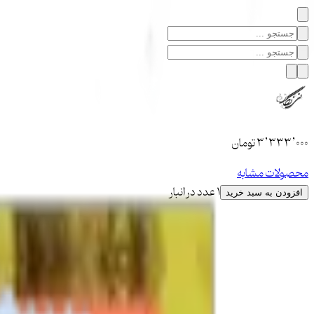
۳٬۳۳۳٬۰۰۰
تومان
محصولات مشابه
1 عدد در انبار
افزودن به سبد خرید