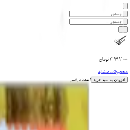
۲٬۹۹۹٬۰۰۰
تومان
محصولات مشابه
1 عدد در انبار
افزودن به سبد خرید