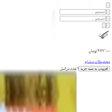
۲۶۹٬۰۰۰
تومان
محصولات مشابه
1 عدد در انبار
افزودن به سبد خرید