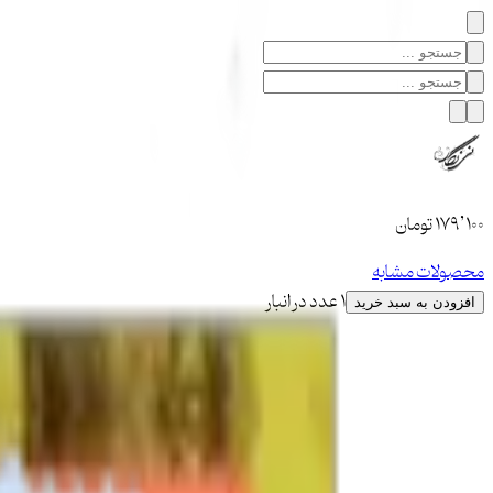
۱۷۹٬۱۰۰
تومان
محصولات مشابه
1 عدد در انبار
افزودن به سبد خرید