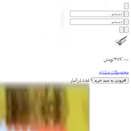
۲۷۹٬۰۰۰
تومان
محصولات مشابه
1 عدد در انبار
افزودن به سبد خرید