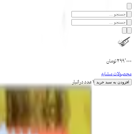
۲۹۹٬۰۰۰
تومان
محصولات مشابه
1 عدد در انبار
افزودن به سبد خرید