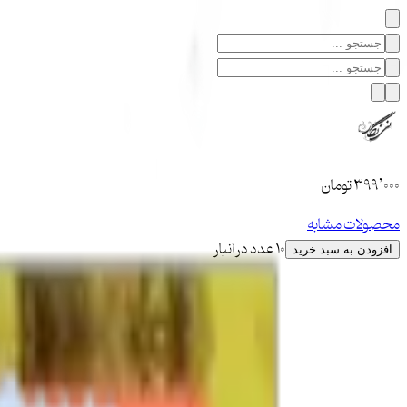
۳۹۹٬۰۰۰
تومان
محصولات مشابه
10 عدد در انبار
افزودن به سبد خرید