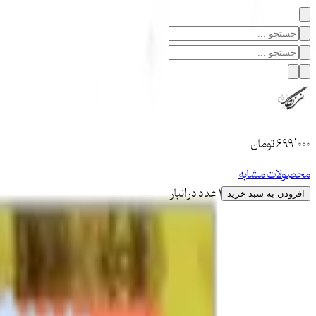
۶۹۹٬۰۰۰
تومان
محصولات مشابه
1 عدد در انبار
افزودن به سبد خرید