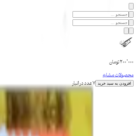
۲۰۰٬۰۰۰
تومان
محصولات مشابه
7 عدد در انبار
افزودن به سبد خرید