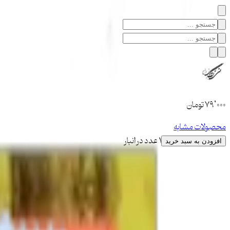
۷۹٬۰۰۰
تومان
محصولات مشابه
1 عدد در انبار
افزودن به سبد خرید