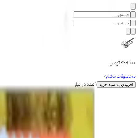
۷۹۹٬۰۰۰
تومان
محصولات مشابه
1 عدد در انبار
افزودن به سبد خرید