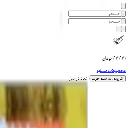
۱٬۱۱۱٬۱۱۱
تومان
محصولات مشابه
1 عدد در انبار
افزودن به سبد خرید