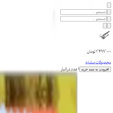
۱٬۴۹۹٬۰۰۰
تومان
محصولات مشابه
1 عدد در انبار
افزودن به سبد خرید