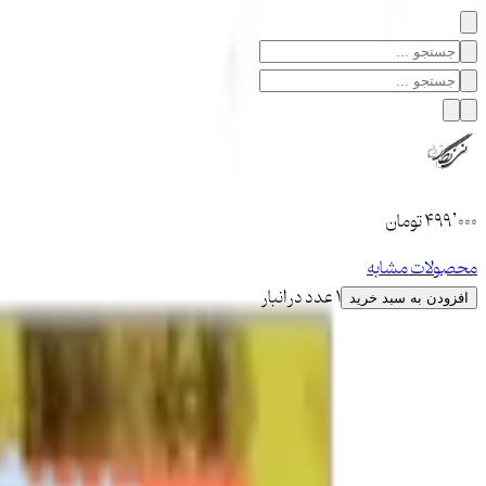
۴۹۹٬۰۰۰
تومان
محصولات مشابه
1 عدد در انبار
افزودن به سبد خرید