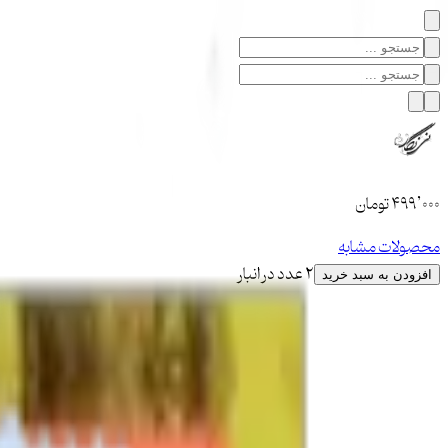
۴۹۹٬۰۰۰
تومان
محصولات مشابه
2 عدد در انبار
افزودن به سبد خرید