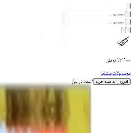
۹۹۹٬۰۰۰
تومان
محصولات مشابه
1 عدد در انبار
افزودن به سبد خرید