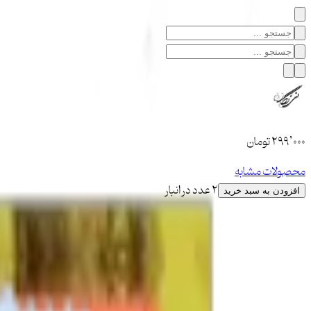
۲۹۹٬۰۰۰
تومان
محصولات مشابه
2 عدد در انبار
افزودن به سبد خرید