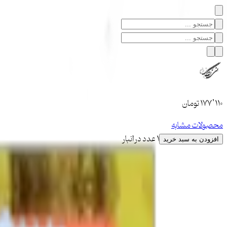
۱۷۷٬۱۱۰
تومان
محصولات مشابه
1 عدد در انبار
افزودن به سبد خرید