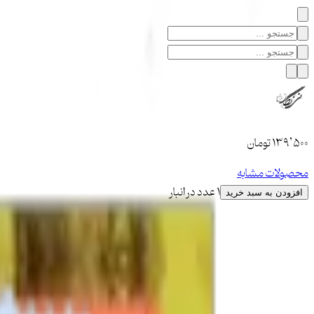
۱۳۹٬۵۰۰
تومان
محصولات مشابه
1 عدد در انبار
افزودن به سبد خرید