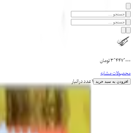
۳٬۴۴۷٬۰۰۰
تومان
محصولات مشابه
1 عدد در انبار
افزودن به سبد خرید